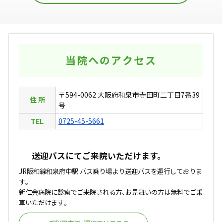
当院へのアクセス
〒594-0062 大阪府和泉市寺田町二丁目7番39
住 所
号
TEL
0725-45-5661
送迎バスにてご来院いただけます。
JR阪和線和泉府中駅 バス乗り場より送迎バスを運行しておりま
す｡
新仁会病院に診察でご来院される方､お見舞いの方は無料でご乗
車いただけます｡