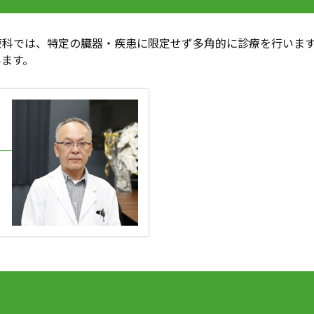
療科では、特定の臓器・疾患に限定せず多角的に診療を行いま
います。