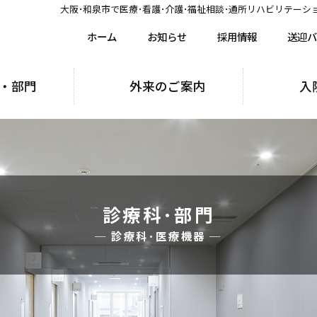
大阪･和泉市で医療･看護･介護･福祉相談･通所リハビリテーシ
ホーム
お知らせ
採用情報
送迎バ
・部門
外来のご案内
入
診療科･部門
─ 診療科･医療機器 ─