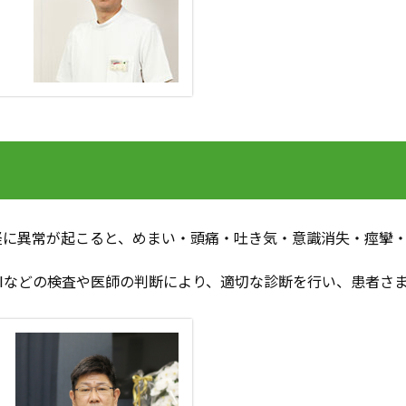
経に異常が起こると、めまい・頭痛・吐き気・意識消失・痙攣
。
MRIなどの検査や医師の判断により、適切な診断を行い、患者さ