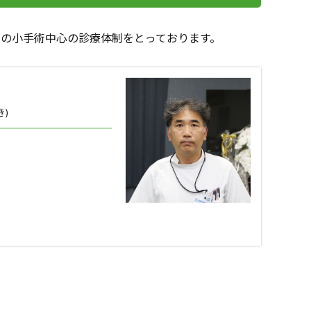
の小手術中心の診療体制をとっております。
き)