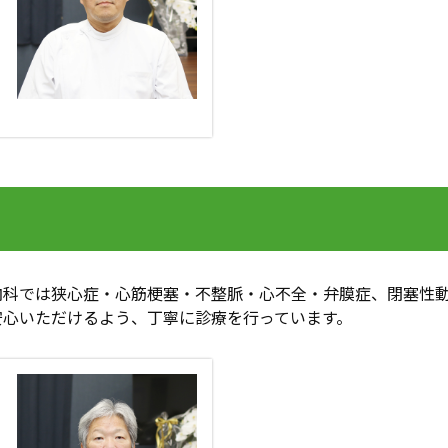
内科では狭心症・心筋梗塞・不整脈・心不全・弁膜症、閉塞性
安心いただけるよう、丁寧に診療を行っています。