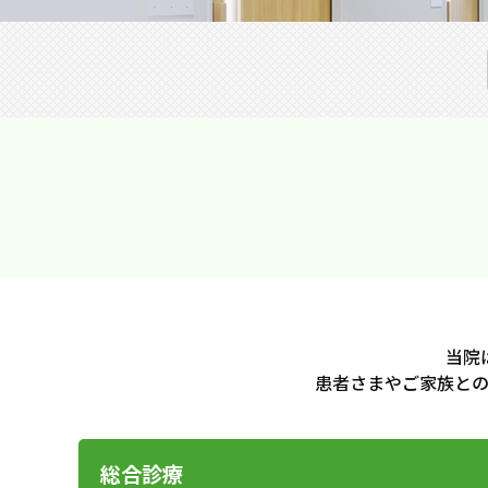
当院
患者さまやご家族と
総合診療