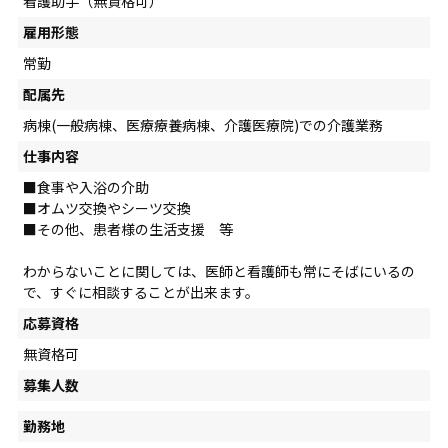
看護助手（無資格可）
雇用形態
常勤
配属先
病棟(一般病棟、医療療養病棟、介護医療院)での介護業務
仕事内容
■食事や入浴の介助
■オムツ交換やシーツ交換
■その他、患者様の生活支援 等
わからないことに関しては、医師と看護師も常にそばにいるの
で、すぐに相談することが出来ます。
応募資格
無資格可
募集人数
勤務地