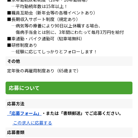
…平均勤続年数は15年以上！
■職員互助会（新年会等の各種イベントあり）
■長期収入サポート制度（規定あり）
…病気等の療養により90日以上休職する場合、
傷病手当金とは別に、3年間にわたって毎月3万円を給付
■車通勤・バイク通勤可（駐車場無料）
■研修制度あり
…経験に応じてしっかりとフォローします！
その他
定年後の再雇用制度あり（65歳まで）
応募について
応募方法
「応募フォーム」
・または「書類郵送」でご応募ください。
この求人に応募する
応募書類