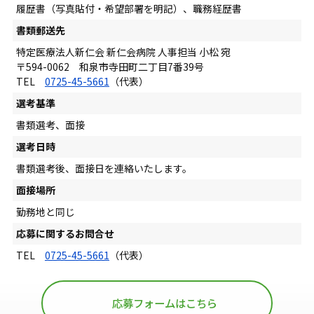
履歴書（写真貼付・希望部署を明記）、職務経歴書
書類郵送先
特定医療法人新仁会 新仁会病院 人事担当 小松 宛
〒594-0062 和泉市寺田町二丁目7番39号
TEL
0725-45-5661
（代表）
選考基準
書類選考、面接
選考日時
書類選考後、面接日を連絡いたします。
面接場所
勤務地と同じ
応募に関するお問合せ
TEL
0725-45-5661
（代表）
応募フォームはこちら