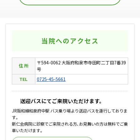
当院へのアクセス
〒594-0062 大阪府和泉市寺田町二丁目7番39
住 所
号
TEL
0725-45-5661
送迎バスにてご来院いただけます。
JR阪和線和泉府中駅 バス乗り場より送迎バスを運行しておりま
す｡
新仁会病院に診察でご来院される方､お見舞いの方は無料でご乗
車いただけます｡