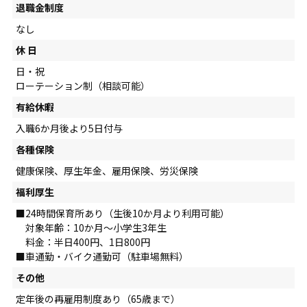
退職金制度
なし
休 日
日・祝
ローテーション制（相談可能）
有給休暇
入職6か月後より5日付与
各種保険
健康保険、厚生年金、雇用保険、労災保険
福利厚生
■24時間保育所あり（生後10か月より利用可能）
対象年齢：10か月～小学生3年生
料金：半日400円、1日800円
■車通勤・バイク通勤可（駐車場無料）
その他
定年後の再雇用制度あり（65歳まで）