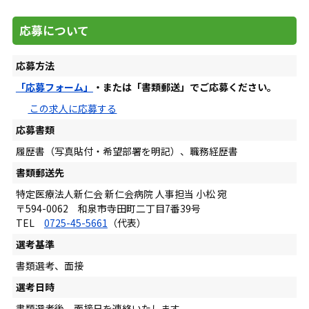
応募について
応募方法
「応募フォーム」
・または「書類郵送」でご応募ください。
この求人に応募する
応募書類
履歴書（写真貼付・希望部署を明記）、職務経歴書
書類郵送先
特定医療法人新仁会 新仁会病院 人事担当 小松 宛
〒594-0062 和泉市寺田町二丁目7番39号
TEL
0725-45-5661
（代表）
選考基準
書類選考、面接
選考日時
書類選考後、面接日を連絡いたします。