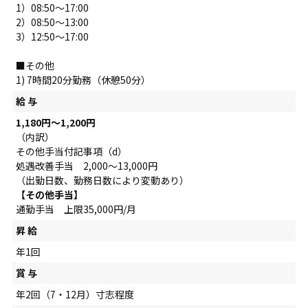
1）08:50～17:00
2）08:50～13:00
3）12:50～17:00
■その他
1) 7時間20分勤務（休憩50分）
給 与
1,180円～1,200円
（内訳）
その他手当付記事項（d）
処遇改善手当 2,000～13,000円
（出勤日数、勤務日数により変動あり）
【その他手当】
通勤手当 上限35,000円/月
昇 給
年1回
賞 与
年2回（7・12月）寸志程度