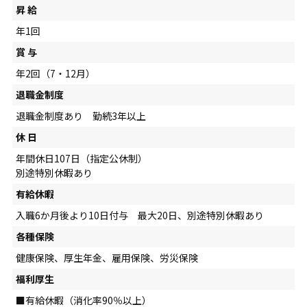
昇 給
年1回
賞 与
年2回（7・12月）
退職金制度
退職金制度あり 勤続3年以上
休 日
年間休日107日（指定公休制）
別途特別休暇あり
有給休暇
入職6か月後より10日付与 最大20日、別途特別休暇あり
各種保険
健康保険、厚生年金、雇用保険、労災保険
福利厚生
■有給休暇（消化率90％以上）