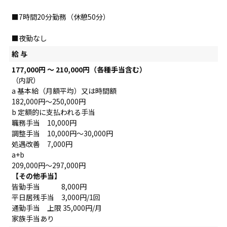
■7時間20分勤務（休憩50分）
■夜勤なし
給 与
177,000円 ～ 210,000円（各種手当含む）
（内訳）
a 基本給（月額平均）又は時間額
182,000円～250,000円
b 定額的に支払われる手当
職務手当 10,000円
調整手当 10,000円～30,000円
処遇改善 7,000円
a+b
209,000円～297,000円
【その他手当】
皆勤手当 8,000円
平日居残手当 3,000円/1回
通勤手当 上限 35,000円/月
家族手当あり