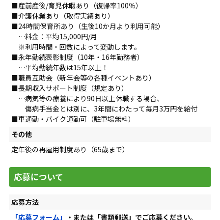
■産前産後/育児休暇あり（復帰率100％）
■介護休業あり（取得実績あり）
■24時間保育所あり（生後10か月より利用可能）
…料金：平均15,000円/月
※利用時間・回数によって変動します。
■永年勤続表彰制度（10年・16年勤務者）
…平均勤続年数は15年以上！
■職員互助会（新年会等の各種イベントあり）
■長期収入サポート制度（規定あり）
…病気等の療養により90日以上休職する場合、
傷病手当金とは別に、3年間にわたって毎月3万円を給付
■車通勤・バイク通勤可（駐車場無料）
その他
定年後の再雇用制度あり（65歳まで）
応募について
応募方法
「応募フォーム」
・または「書類郵送」でご応募ください。