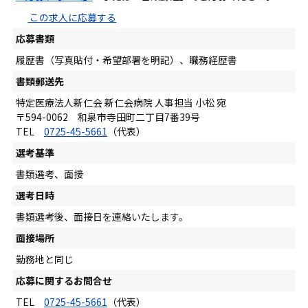
この求人に応募する
応募書類
履歴書（写真貼付・希望部署を明記）、職務経歴書
書類郵送先
特定医療法人新仁会 新仁会病院 人事担当 小松 宛
〒594-0062 和泉市寺田町二丁目7番39号
TEL
0725-45-5661
（代表）
選考基準
書類選考、面接
選考日時
書類選考後、面接日を連絡いたします。
面接場所
勤務地と同じ
応募に関するお問合せ
TEL
0725-45-5661
（代表）