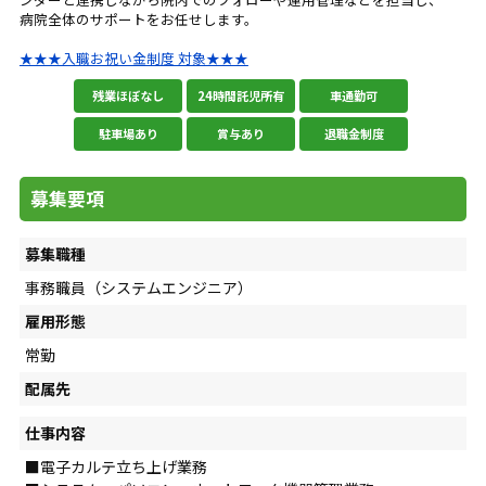
病院全体のサポートをお任せします。
★★★入職お祝い金制度 対象★★★
残業ほぼなし
24時間託児所有
車通勤可
駐車場あり
賞与あり
退職金制度
募集要項
募集職種
事務職員（システムエンジニア）
雇用形態
常勤
配属先
仕事内容
■電子カルテ立ち上げ業務